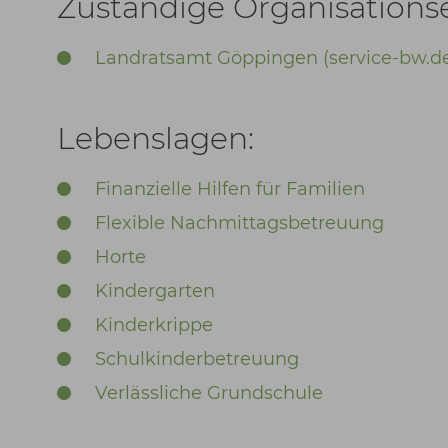
Zuständige Organisationse
Landratsamt Göppingen (service-bw.d
Lebenslagen:
Finanzielle Hilfen für Familien
Flexible Nachmittagsbetreuung
Horte
Kindergarten
Kinderkrippe
Schulkinderbetreuung
Verlässliche Grundschule