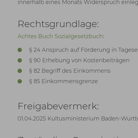
innerhalb eines Monats Widerspruch einle
Rechtsgrundlage:
Achtes Buch Sozialgesetzbuch
:
§ 24 Anspruch auf Förderung in Tages
§ 90 Erhebung von Kostenbeiträgen
§ 82 Begriff des Einkommens
§ 85 Einkommensgrenze
Freigabevermerk:
01.04.2025 Kultusministerium Baden-Würt