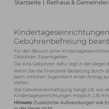
Startseite
|
Rathaus & Gemeinder
Kindertageseinrichtunge
Gebührenbefreiung bean
Für den Besuch einer Kindertageseinrichtu
Gebühren, Essensgelder.
Die Kita-Gebühren dafür legt in der Regel d
Wenn Sie die finanzielle Belastung durch 
beim örtlichen Jugendamt einen Antrag 
stellen.
Die Gebührenermäßigung hängt z.B. von der
Kindertageseinrichtungen möglich, z.B. Kin
Hinweis:
Zusätzliche Aufwendungen wie E
in der Regel nicht.