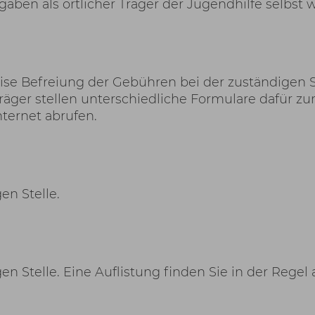
ben als örtlicher Träger der Jugendhilfe selbst w
e Befreiung der Gebühren bei der zuständigen S
räger stellen unterschiedliche Formulare dafür zu
nternet abrufen.
en Stelle.
en Stelle. Eine Auflistung finden Sie in der Regel