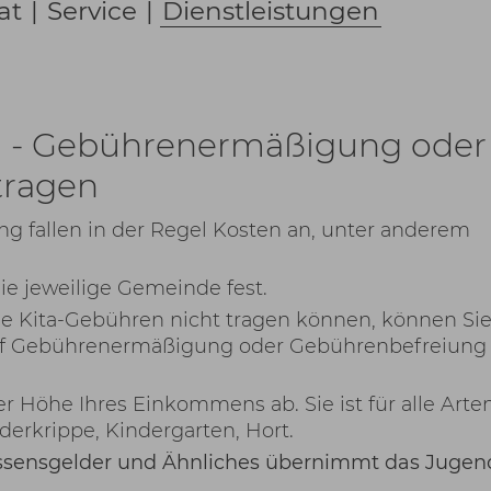
at
|
Service
|
Dienstleistungen
n - Gebührenermäßigung oder
tragen
ng fallen in der Regel Kosten an, unter anderem
ie jeweilige Gemeinde fest.
die Kita-Gebühren nicht tragen können, können Si
auf Gebührenermäßigung oder Gebührenbefreiung
 Höhe Ihres Einkommens ab. Sie ist für alle Arte
derkrippe, Kindergarten, Hort.
ssensgelder und Ähnliches übernimmt
das Juge