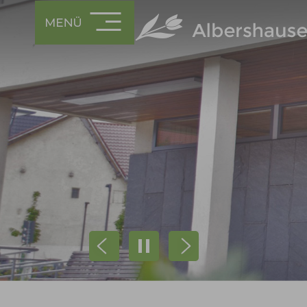
Prev
Next