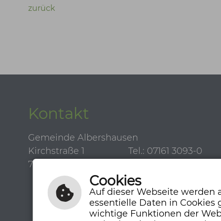
zurück
Kontakt
Gemeinde Albershausen
Kirchstraße 1
Tel.: 07161 3093-0
73095 Albershausen
Fax: 07161 3093-50
Cookies
Auf dieser Webseite werden a
essentielle Daten in Cookies
wichtige Funktionen der Web