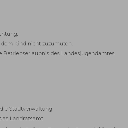
chtung.
nd dem Kind nicht zuzumuten.
ne Betriebserlaubnis des Landesjugendamtes.
 die Stadtverwaltung
 das Landratsamt