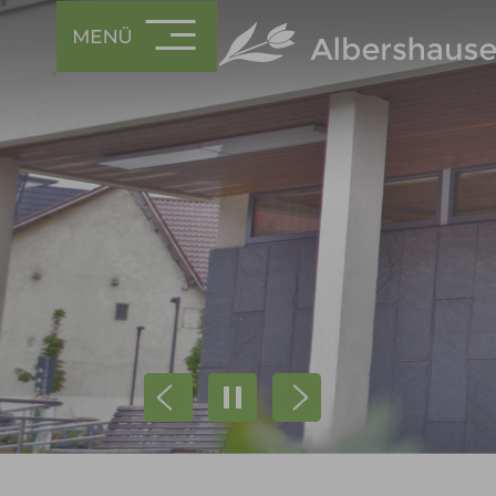
Prev
Next