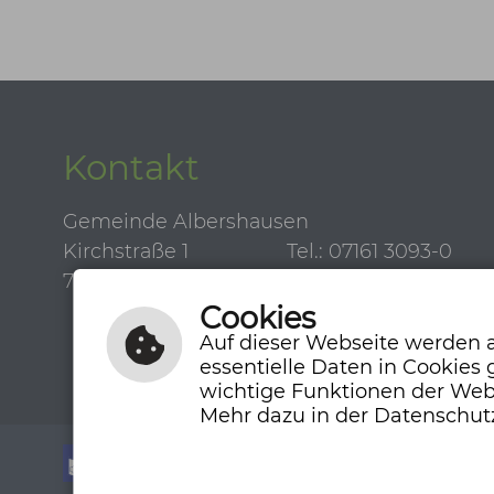
Kontakt
Gemeinde Albershausen
Kirchstraße 1
Tel.: 07161 3093-0
73095 Albershausen
Fax: 07161 3093-50
Cookies
Auf dieser Webseite werden a
essentielle Daten in Cookies
wichtige Funktionen der Web
Mehr dazu in der Datenschut
Leichte Sprache
Gebärdenspr