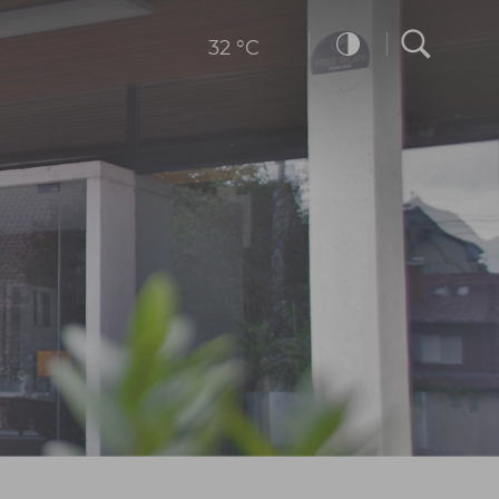
32 °C