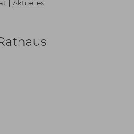
at
|
Aktuelles
 Rathaus