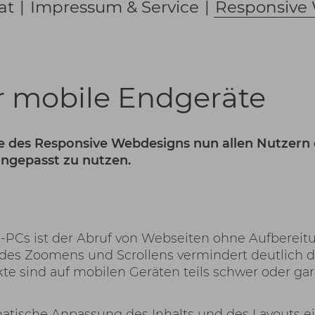
at
|
Impressum & Service
|
Responsive
r mobile Endgeräte
e des Responsive Webdesigns nun allen Nutzern 
 angepasst zu nutzen.
-PCs ist der Abruf von Webseiten ohne Aufbereit
 des Zoomens und Scrollens vermindert deutlich d
e sind auf mobilen Geräten teils schwer oder gar
tische Anpassung des Inhalts und des Layouts e