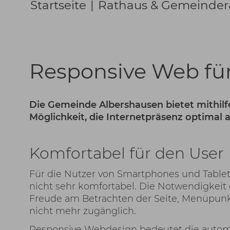
Startseite
|
Rathaus & Gemeinder
Responsive Web fü
Die Gemeinde Albershausen bietet mithilf
Möglichkeit, die Internetpräsenz optimal
Komfortabel für den User
Für die Nutzer von Smartphones und Tablet
nicht sehr komfortabel. Die Notwendigkeit
Freude am Betrachten der Seite, Menüpunkt
nicht mehr zugänglich.
Responsive Webdesign bedeutet die automa