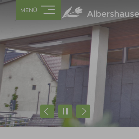
Prev
Next