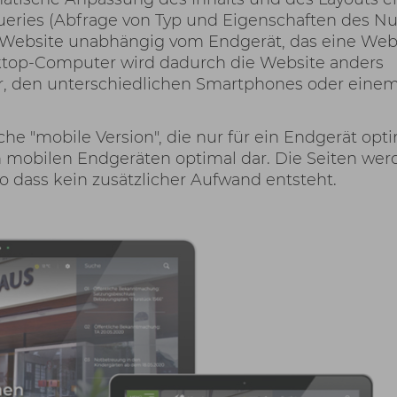
eries (Abfrage von Typ und Eigenschaften des Nu
 Website unabhängig vom Endgerät, das eine Web
sktop-Computer wird dadurch die Website anders
r, den unterschiedlichen Smartphones oder eine
he "mobile Version", die nur für ein Endgerät opti
en mobilen Endgeräten optimal dar. Die Seiten we
o dass kein zusätzlicher Aufwand entsteht.