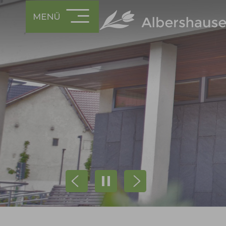
Prev
Next