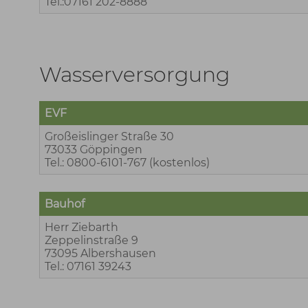
Tel.:07161 202-8888
Wasserversorgung
EVF
Großeislinger Straße 30
73033 Göppingen
Tel.: 0800-6101-767 (kostenlos)
Bauhof
Herr Ziebarth
Zeppelinstraße 9
73095 Albershausen
Tel.: 07161 39243