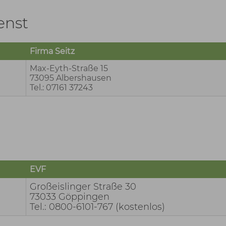
enst
Firma Seitz
Max-Eyth-Straße 15
73095 Albershausen
Tel.: 07161 37243
EVF
Großeislinger Straße 30
73033 Göppingen
Tel.: 0800-6101-767 (kostenlos)