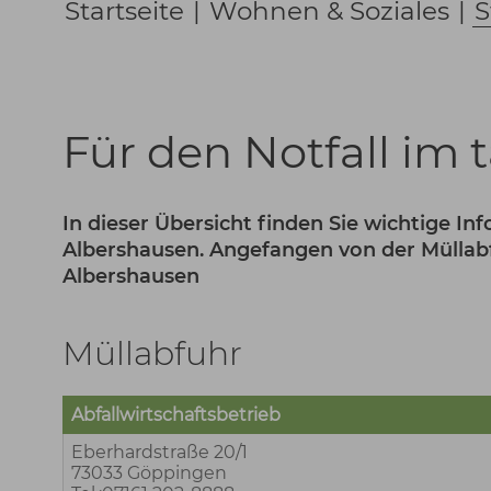
Startseite
|
Wohnen & Soziales
|
S
Für den Notfall im 
In dieser Übersicht finden Sie wichtige I
Albershausen. Angefangen von der Müllabf
Albershausen
Müllabfuhr
Abfallwirtschaftsbetrieb
Eberhardstraße 20/1
73033 Göppingen