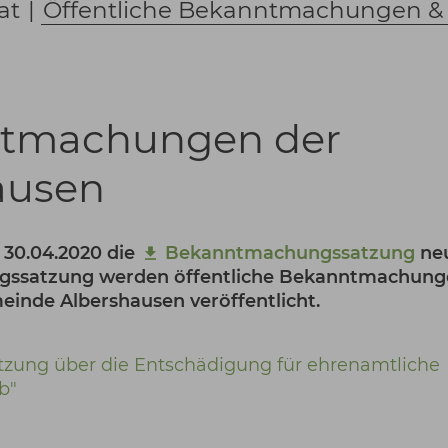
at
|
Öffentliche Bekanntmachungen &
ntmachungen der
ausen
 30.04.2020 die
Bekanntmachungssatzung
ne
ngssatzung werden öffentliche Bekanntmachun
nde Albershausen veröffentlicht.
tzung über die Entschädigung für ehrenamtliche
b"