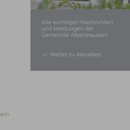
Alle wichtigen Nachrichten
und Meldungen der
Gemeinde Albershausen!
Weiter zu Aktuelles
s am