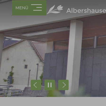
Prev
Next