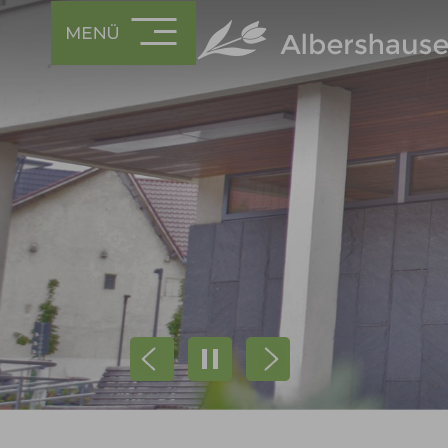
Prev
Next