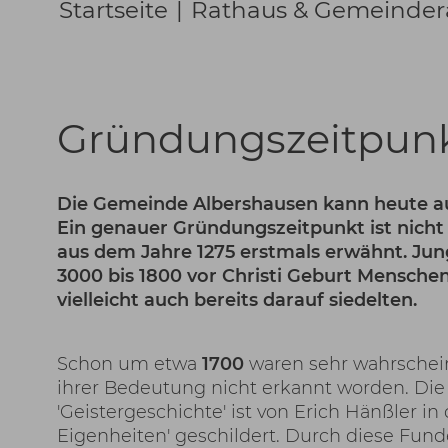
Startseite
|
Rathaus & Gemeinder
Gründungszeitpun
Die Gemeinde Albershausen kann heute au
Ein genauer Gründungszeitpunkt ist nicht
aus dem Jahre 1275 erstmals erwähnt. Jung
3000 bis 1800 vor Christi Geburt Mensche
vielleicht auch bereits darauf siedelten.
Schon um etwa
1700
waren sehr wahrschei
ihrer Bedeutung nicht erkannt worden. Di
'Geistergeschichte' ist von Erich Hänßler i
Eigenheiten' geschildert. Durch diese Fun