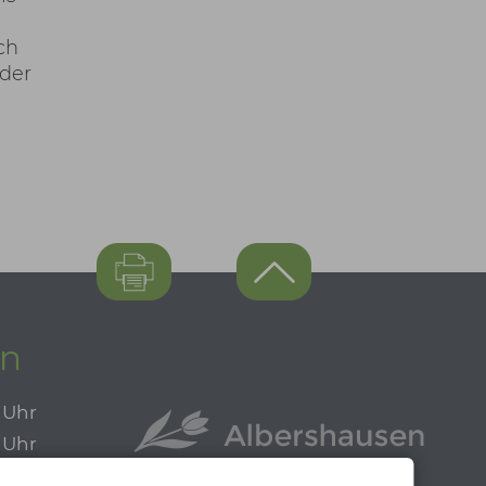
ch
 der
en
0 Uhr
0 Uhr
0 Uhr