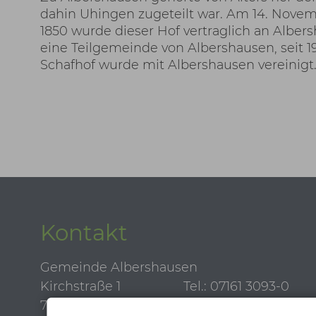
dahin Uhingen zugeteilt war. Am 14. Nove
1850 wurde dieser Hof vertraglich an Alber
eine Teilgemeinde von Albershausen, seit 1
Schafhof wurde mit Albershausen vereinigt
Kontakt
Gemeinde Albershausen
Kirchstraße 1
Tel.: 07161 3093-0
73095 Albershausen
Fax: 07161 3093-50