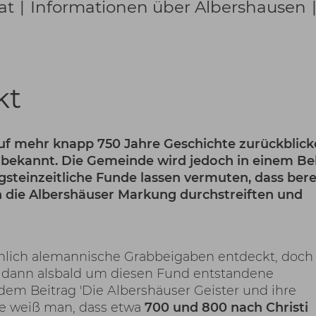
at
|
Informationen über Albershausen
kt
f mehr knapp 750 Jahre Geschichte zurückblick
 bekannt. Die Gemeinde wird jedoch in einem Be
steinzeitliche Funde lassen vermuten, dass bere
n die Albershäuser Markung durchstreiften und
nlich alemannische Grabbeigaben entdeckt, doch 
e dann alsbald um diesen Fund entstandene
n dem Beitrag 'Die Albershäuser Geister und ihre
de weiß man, dass etwa
700 und 800 nach Christi