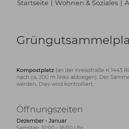
Startseite
|
Wohnen & Soziales
|
A
Grüngutsammelpla
Kompostplatz
(an der Kreisstraße K 1443
nach ca. 200 m links abbiegen). Der Samme
werden. Dies wird kontrolliert.
Öffnungszeiten
Dezember - Januar
Samstag, 10:00 - 16:00 Uhr