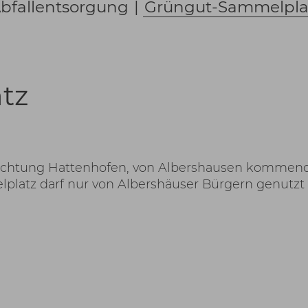
bfallentsorgung
|
Grüngut-Sammelpla
tz
 Richtung Hattenhofen, von Albershausen kommen
lplatz darf nur von Albershäuser Bürgern genutzt