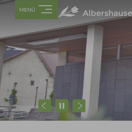
Prev
Next