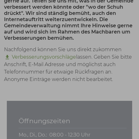
gerne auf. Teilen Sie uns mit, was in der Gemeinde
verbessert werden könnte oder "wo der Schuh
drückt". Wir sind ständig bemüht, auch den
Internetauftritt weiterzuentwickeln. Die
Gemeindeverwaltung nimmt Ihre Hinweise gerne
auf und wird sich im Rahmen des Machbaren um
Verbesserungen bemühen.
Nachfolgend können Sie uns
direkt zukommen
Verbesserungsvorschläge
lassen. Geben Sie bitte
Anschrift, E-Mail Adresse und möglichst auch
Telefonnummer für etwaige Rückfragen an.
Anonyme Einträge werden nicht bearbeitet.
Öffnungszeiten
Mo., Di., Do.:
08:00 - 12:30 Uhr