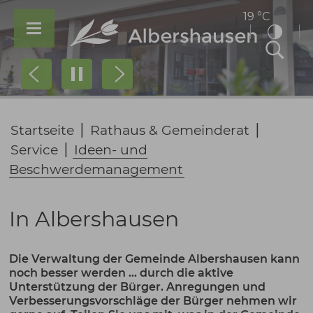
19 °C
Prev
Next
|
|
Startseite
Rathaus & Gemeinderat
|
Service
Ideen- und
Beschwerdemanagement
In Albershausen
Die Verwaltung der Gemeinde Albershausen kann
noch besser werden ... durch die aktive
Unterstützung der Bürger. Anregungen und
Verbesserungsvorschläge der Bürger nehmen wir